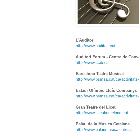
L'Auditori
http://www.auditori.cat
Auditori Forum - Centre de Conv
http://www.ccib.es
Barcelona Teatre Musical
http://www.bsmsa.cat/ca/activitats-
Estadi Olímpic Lluís Companys
http://www.bsmsa.cat/ca/activitats-
Gran Teatre del Liceu
http://www.liceubarcelona.cat
Palau de la Música Catalana
http://www.palaumusica.cat/ca