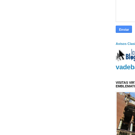
Avisos Clas
vadeb
VISITAS VI
EMBLEMAT