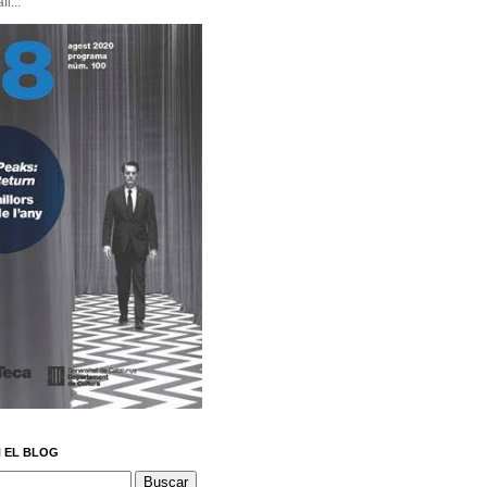
i...
 EL BLOG