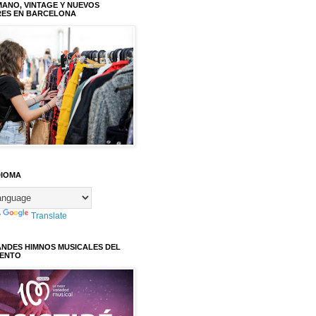
ANO, VINTAGE Y NUEVOS
RES EN BARCELONA
DIOMA
y
Translate
ANDES HIMNOS MUSICALES DEL
IENTO