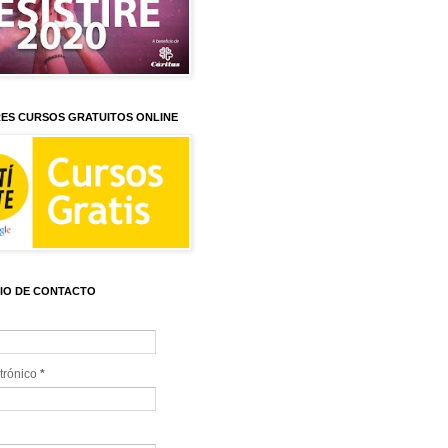
ES CURSOS GRATUITOS ONLINE
IO DE CONTACTO
trónico
*