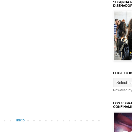
SEGUNDA M
DISEÑADO
ELIGE TU I
Powered b
LOS 10 GR
CONFINAM
Inicio