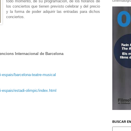
cinematográf
todo momento, de su programación, de los horarios de
los conciertos que tienen previsto celebrar y del precio
y la forma de poder adquirir las entradas para dichos
conciertos.
encions Internacional de Barcelona
i-espais/barcelona-teatre-musical
i-espais/estadi-olimpic/index.html
BUSCAR EN