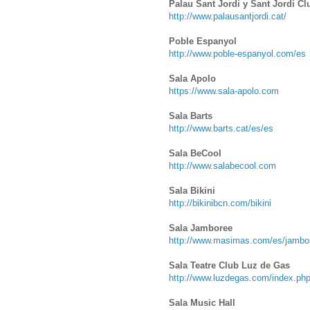
Palau Sant Jordi y Sant Jordi Cl
http://www.palausantjordi.cat/
Poble Espanyol
http://www.poble-espanyol.com/es
Sala Apolo
https://www.sala-apolo.com
Sala Barts
http://www.barts.cat/es/es
Sala BeCool
http://www.salabecool.com
Sala Bikini
http://bikinibcn.com/bikini
Sala Jamboree
http://www.masimas.com/es/jambo
Sala Teatre Club Luz de Gas
http://www.luzdegas.com/index.ph
Sala Music Hall