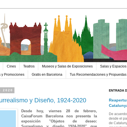
Cines
Teatros
Museos y Salas de Exposiciones
Salas y Espacios
s y Promociones
Gratis en Barcelona
Tus Recomendaciones y Propuestas
e 2020
ENTRADA 
urrealismo y Diseño, 1924-2020
Reapertu
Cataluny
Desde hoy, viernes 28 de febrero,
De acuerdo 
CaixaForum Barcelona nos presenta la
desde el pa
exposición "Objetos de deseo:
de Cataluny
Surrealismo y diseño 1924-2020" que