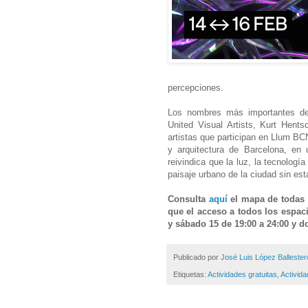
percepciones.
Los nombres más importantes de 
United Visual Artists, Kurt Hent
artistas que participan en Llum BC
y arquitectura de Barcelona, en
reivindica que la luz, la tecnologí
paisaje urbano de la ciudad sin est
Consulta
aquí
el mapa de todas 
que el acceso a todos los espacio
y sábado 15 de 19:00 a 24:00 y d
Publicado por
José Luis López Ballester
Etiquetas:
Actividades gratuitas
,
Activid