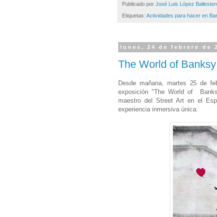
Publicado por
José Luis López Ballester
Etiquetas:
Actividades para hacer en Ba
lunes, 24 de febrero de 
The World of Banksy
Desde mañana, martes 25 de febr
exposición "The World of Banks
maestro del Street Art en el Espa
experiencia inmersiva única.