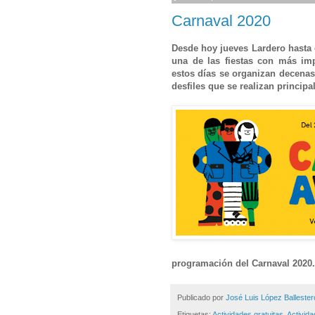
Carnaval 2020
Desde hoy jueves Lardero hasta 
una de las fiestas con más imp
estos días se organizan decenas 
desfiles que se realizan principa
programación del Carnaval 2020.
Publicado por
José Luis López Ballester
Etiquetas:
Actividades gratuitas
,
Activid