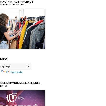
ANO, VINTAGE Y NUEVOS
RES EN BARCELONA
DIOMA
y
Translate
ANDES HIMNOS MUSICALES DEL
IENTO