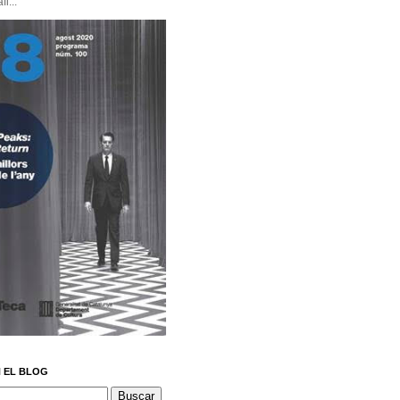
i...
 EL BLOG