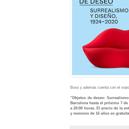
Boss y además cuenta con el sopo
"Objetos de deseo: Surrealism
Barcelona hasta el próximo 7 de 
a 20:00 horas. El precio de la e
y menores de 16 años es gratuita