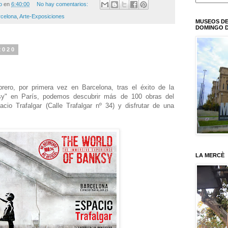
o
en
6:40:00
No hay comentarios:
rcelona
,
Arte-Exposiciones
MUSEOS DE
DOMINGO D
2020
ero, por primera vez en Barcelona, tras el éxito de la
y" en París, podemos descubrir más de 100 obras del
cio Trafalgar (Calle Trafalgar nº 34) y disfrutar de una
LA MERCÈ