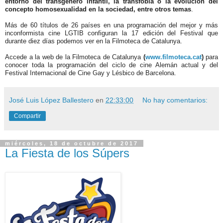
entorno del transgénero infantil, la transfobia o la evolución del
concepto homosexualidad en la sociedad, entre otros temas
.
Más de 60 títulos de 26 países en una programación del mejor y más
inconformista cine LGTIB configuran la 17 edición del Festival que
durante diez días podemos ver en la Filmoteca de Catalunya.
Accede a la web de la Filmoteca de Catalunya
(
www.filmoteca.cat
)
para
conocer toda la programación del ciclo de cine Alemán actual y del
Festival Internacional de Cine Gay y Lésbico de Barcelona.
José Luis López Ballestero
en
22:33:00
No hay comentarios:
Compartir
miércoles, 18 de octubre de 2017
La Fiesta de los Súpers