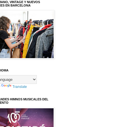
ANO, VINTAGE Y NUEVOS
RES EN BARCELONA
DIOMA
y
Translate
ANDES HIMNOS MUSICALES DEL
IENTO