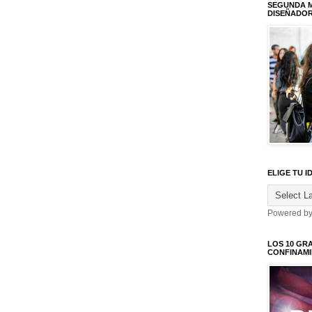
SEGUNDA M
DISEÑADO
ELIGE TU I
Powered b
LOS 10 GR
CONFINAM