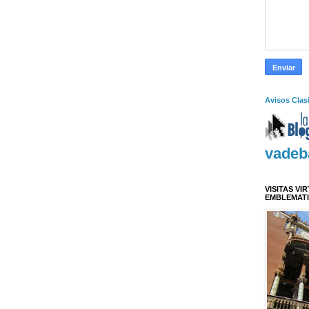
Avisos Clas
vadeb
VISITAS VI
EMBLEMAT