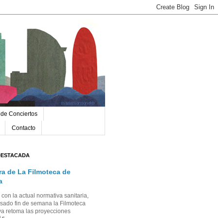
 de Conciertos
Contacto
DESTACADA
ra de La Filmoteca de
a
con la actual normativa sanitaria,
sado fin de semana la Filmoteca
a retoma las proyecciones