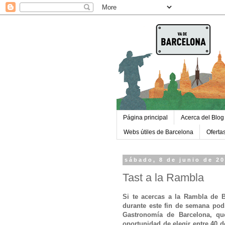
Página principal
Acerca del Blog
Webs útiles de Barcelona
Oferta
sábado, 8 de junio de 2
Tast a la Rambla
Si te acercas a la Rambla de B
durante este fin de semana pod
Gastronomía de Barcelona, qu
oportunidad de elegir entre 40 