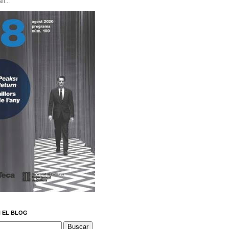
i...
 EL BLOG