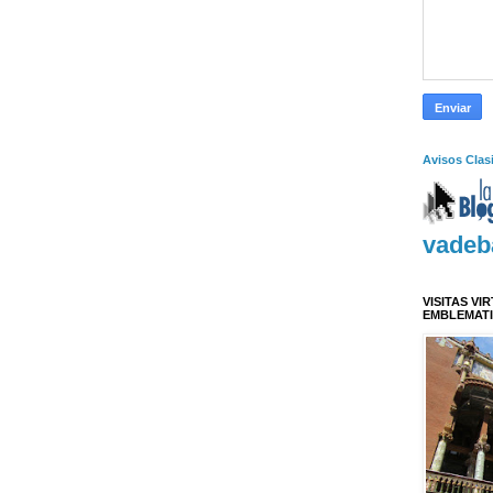
Avisos Clas
vadeb
VISITAS VI
EMBLEMAT