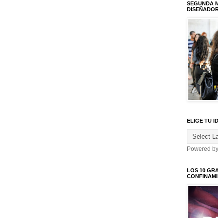
SEGUNDA M
DISEÑADO
ELIGE TU I
Powered b
LOS 10 GR
CONFINAM