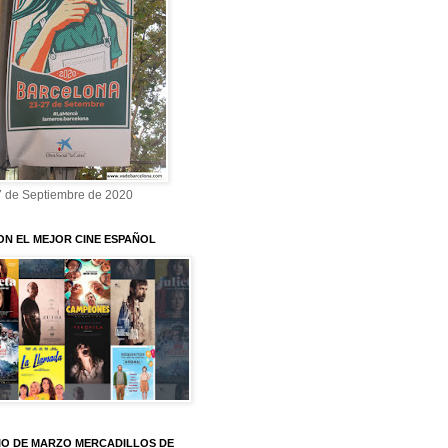
7 de Septiembre de 2020
ON EL MEJOR CINE ESPAÑOL
O DE MARZO MERCADILLOS DE