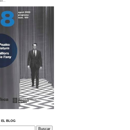
i...
 EL BLOG