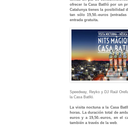
ofrecer la Casa Batlló por un p
Catalunya tienes la posibilidad 
tan sólo 19,50.-euros (entradas
entrada gratuita.
Speedway, Reyko y DJ Raúl Orellan
la Casa Batlló.
La visita noctuna a la Casa Batl
horas. La duración total de amb
euros y a 19,50.-euros, en el c
también a través de la web
.