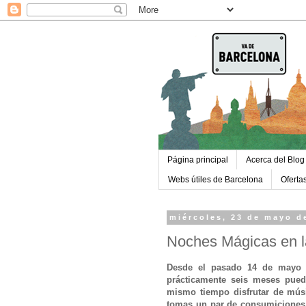
Página principal
Acerca del Blog
Webs útiles de Barcelona
Oferta
miércoles, 23 de mayo d
Noches Mágicas en l
Desde el pasado 14 de mayo y
prácticamente seis meses puede
mismo tiempo disfrutar de músic
tomas un par de consumiciones. 