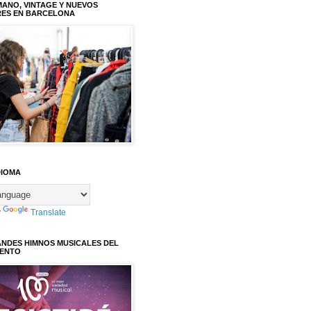
ANO, VINTAGE Y NUEVOS
RES EN BARCELONA
DIOMA
y
Translate
ANDES HIMNOS MUSICALES DEL
IENTO