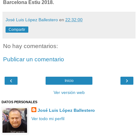
Barcelona Estiu 2018.
José Luis López Ballestero
en
22:32:00
Compartir
No hay comentarios:
Publicar un comentario
‹
›
Inicio
Ver versión web
DATOS PERSONALES
José Luis López Ballestero
Ver todo mi perfil