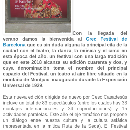
Con la llegada del
verano damos la bienvenida al
Grec Festival de
Barcelona
que es sin duda alguna la principal cita de la
ciudad con el teatro, la danza, la música y el circo en
esta época del año, un festival con una larga tradición
que en este 2018 alcanza su edición cuarenta y dos, y
cuya denominación toma el nombre del principal
espacio del Festival, un teatro al aire libre situado en la
montaña de Montjuïc inaugurado durante la Exposición
Universal de 1929
.
Esta nueva edición dirigida de nuevo por Cesc Casadesús
incluye un total de 83 espectáculos (entre los cuales hay 33
montajes internacionales y 34 coproducciones) y 15
actividades paralelas. Este año el eje temático nos propone
un diálogo entre nuestra cultura y la cultura asiática
(representada en la mítica Ruta de la Seda). El Festival