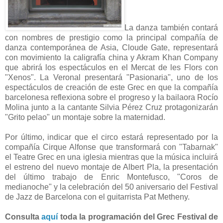
La danza también contará
con nombres de prestigio como la principal compañía de
danza contemporánea de Asia, Cloude Gate, representará
con movimiento la caligrafía china y Akram Khan Company
que abrirá los espectáculos en el Mercat de les Flors con
"Xenos". La Veronal presentará "Pasionaria", uno de los
espectáculos de creación de este Grec en que la compañía
barcelonesa reflexiona sobre el progreso y la bailaora Rocío
Molina junto a la cantante Silvia Pérez Cruz protagonizarán
"Grito pelao" un montaje sobre la maternidad.
Por último, indicar que el circo estará representado por la
compañía Cirque Alfonse que transformará con "Tabarnak"
el Teatre Grec en una iglesia mientras que la música incluirá
el estreno del nuevo montaje de Albert Pla, la presentación
del último trabajo de Enric Montefusco, "Coros de
medianoche" y la celebración del 50 aniversario del Festival
de Jazz de Barcelona con el guitarrista Pat Metheny.
Consulta
aquí
toda la programación del Grec Festival de