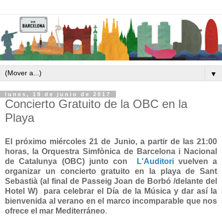
▼
lunes, 19 de junio de 2017
Concierto Gratuito de la OBC en la
Playa
El próximo miércoles 21 de Junio, a partir de las 21:00
horas, la Orquestra Simfònica de Barcelona i Nacional
de Catalunya (OBC) junto con
L'Auditori
vuelven a
organizar un concierto gratuito en la playa de Sant
Sebastià (al final de Passeig Joan de Borbó /delante del
Hotel W) para celebrar el Día de la Música y dar así la
bienvenida al verano en el marco incomparable que nos
ofrece el mar Mediterráneo
.