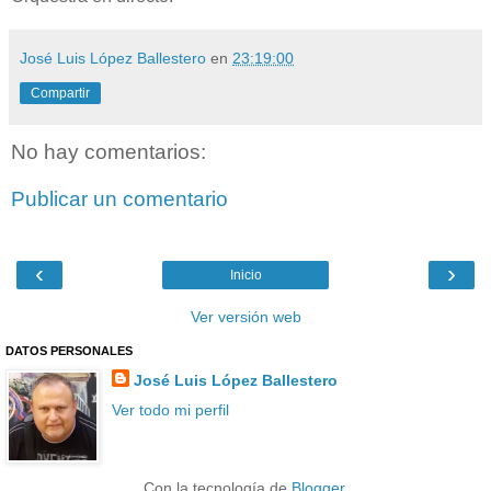
José Luis López Ballestero
en
23:19:00
Compartir
No hay comentarios:
Publicar un comentario
‹
›
Inicio
Ver versión web
DATOS PERSONALES
José Luis López Ballestero
Ver todo mi perfil
Con la tecnología de
Blogger
.