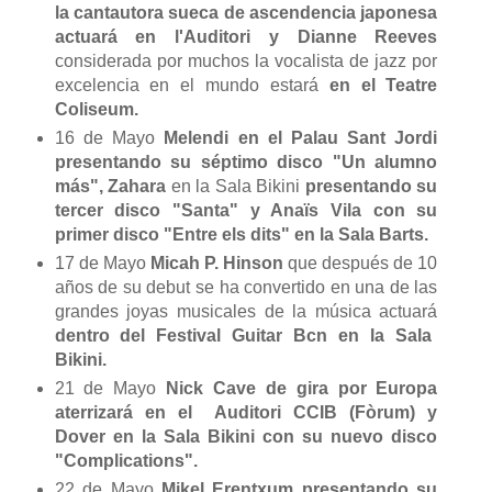
la
cantautora sueca de ascendencia japonesa
actuará en l'Auditori y Dianne Reeves
considerada por muchos la vocalista de jazz por
excelencia en el mundo estará
en el Teatre
Coliseum.
16 de Mayo
Melendi en el Palau Sant Jordi
presentando su séptimo disco "Un alumno
más", Zahara
en la Sala Bikini
presentando su
tercer disco "Santa" y Anaïs Vila con su
primer disco "Entre els dits" en la Sala Barts.
17 de Mayo
Micah P. Hinson
que después de 10
años de su debut se ha convertido en una de las
grandes joyas musicales de la música actuará
dentro del Festival Guitar Bcn en la Sala
Bikini.
21 de Mayo
Nick Cave de gira por Europa
aterrizará en el Auditori CCIB (Fòrum) y
Dover en la Sala Bikini con su nuevo disco
"Complications".
22 de Mayo
Mikel Erentxum presentando su