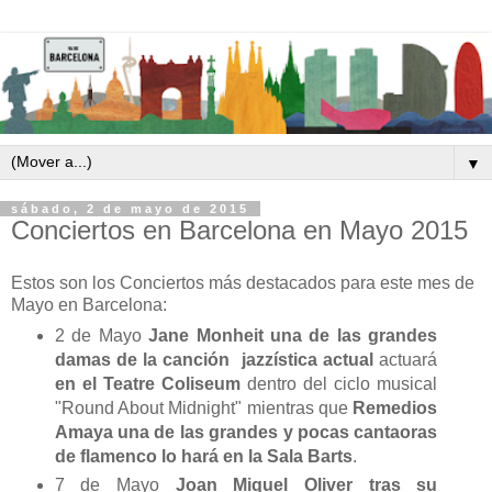
▼
sábado, 2 de mayo de 2015
Conciertos en Barcelona en Mayo 2015
Estos son los Conciertos más destacados para este mes de
Mayo en Barcelona:
2 de Mayo
Jane Monheit una de las grandes
damas de la canción jazzística actual
actuará
en el Teatre Coliseum
dentro del ciclo musical
"Round About Midnight" mientras que
Remedios
Amaya una de las grandes y pocas cantaoras
de flamenco lo hará en la Sala Barts
.
7 de Mayo
Joan Miquel Oliver tras su