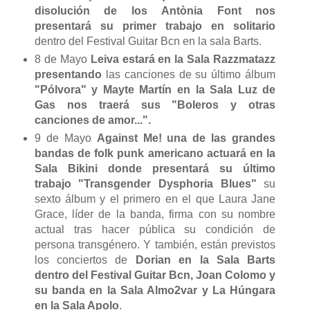
disolución de los Antònia Font nos
presentará su primer trabajo en solitario
dentro del Festival Guitar Bcn en la sala Barts.
8 de Mayo
Leiva estará en la Sala Razzmatazz
presentando
las canciones de su último álbum
"Pólvora" y Mayte Martín en la Sala Luz de
Gas nos traerá sus "Boleros y otras
canciones de amor...".
9 de Mayo
Against Me! una de las grandes
bandas de folk punk americano actuará en la
Sala Bikini donde presentará su último
trabajo "Transgender Dysphoria Blues"
su
sexto álbum y el primero en el que Laura Jane
Grace, líder de la banda, firma con su nombre
actual tras hacer pública su condición de
persona transgénero. Y también, están previstos
los conciertos de
Dorian en la Sala Barts
dentro del Festival Guitar Bcn, Joan Colomo y
su banda en la Sala Almo2var y La Húngara
en la Sala Apolo
.