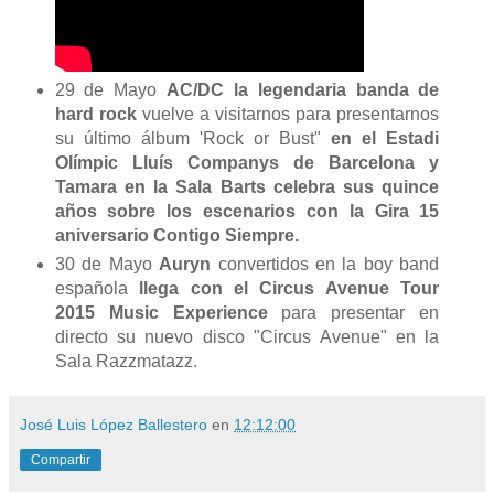
29 de Mayo
AC/DC l
a legendaria banda de
hard rock
vuelve a visitarnos para presentarnos
su último álbum 'Rock or Bust"
en el Estadi
Olímpic Lluís Companys de Barcelona y
Tamara en la Sala Barts celebra sus quince
años sobre los escenarios con la Gira 15
aniversario Contigo Siempre.
30 de Mayo
Auryn
convertidos en la boy band
española
llega con el Circus Avenue Tour
2015 Music Experience
para presentar en
directo su nuevo disco "Circus Avenue" en la
Sala Razzmatazz.
José Luis López Ballestero
en
12:12:00
Compartir