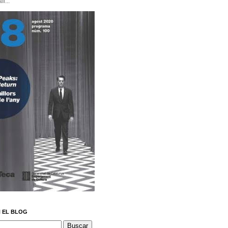
i...
 EL BLOG