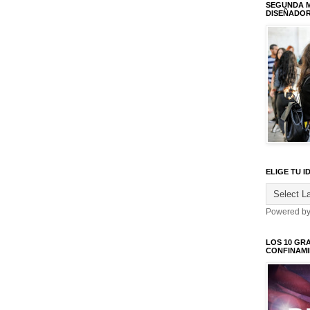
SEGUNDA M
DISEÑADO
ELIGE TU I
Powered b
LOS 10 GR
CONFINAM