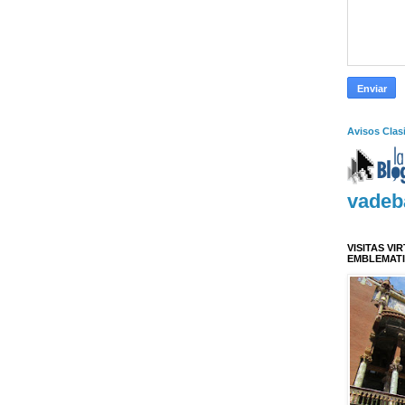
Avisos Clas
vadeb
VISITAS VI
EMBLEMAT