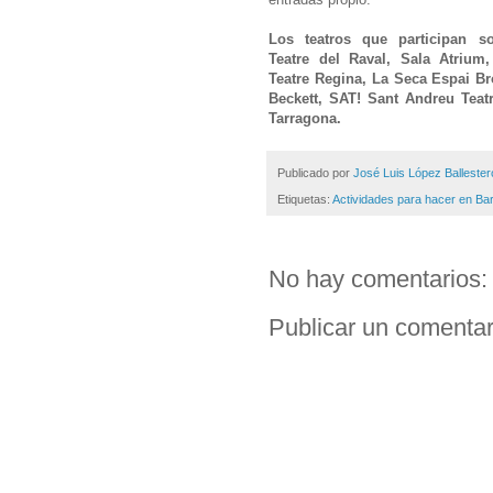
Los teatros que participan so
Teatre del Raval, Sala Atrium
Teatre Regina, La Seca Espai Br
Beckett, SAT! Sant Andreu Teat
Tarragona.
Publicado por
José Luis López Ballester
Etiquetas:
Actividades para hacer en Ba
No hay comentarios:
Publicar un comentar