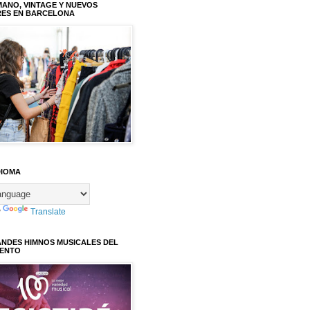
ANO, VINTAGE Y NUEVOS
RES EN BARCELONA
DIOMA
y
Translate
ANDES HIMNOS MUSICALES DEL
IENTO