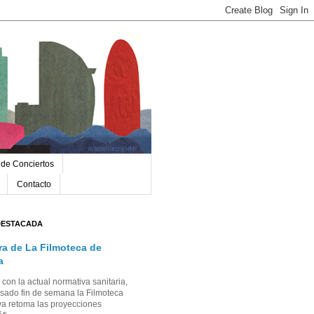
 de Conciertos
Contacto
DESTACADA
ra de La Filmoteca de
a
con la actual normativa sanitaria,
sado fin de semana la Filmoteca
a retoma las proyecciones