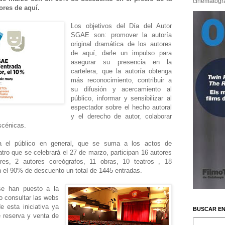
cinematográf
ores de aquí.
Los objetivos del Día del Autor
SGAE son: promover la autoría
original dramática de los autores
de aquí, darle un impulso para
asegurar su presencia en la
cartelera, que la autoría obtenga
más reconocimiento, contribuir a
su difusión y acercamiento al
público, informar y sensibilizar al
espectador sobre el hecho autoral
y el derecho de autor, colaborar
scénicas.
 el público en general, que se suma a los actos de
atro que se celebrará el 27 de marzo, participan 16 autores
res, 2 autores coreógrafos, 11 obras, 10 teatros , 18
n el 90% de descuento un total de 1445 entradas.
 se han puesto a la
o consultar las webs
e esta iniciativa ya
BUSCAR EN
 reserva y venta de