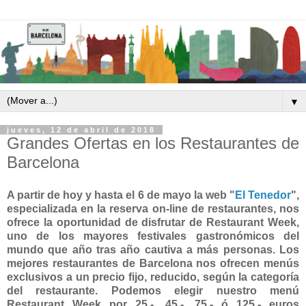
▼
jueves, 12 de abril de 2018
Grandes Ofertas en los Restaurantes de
Barcelona
A partir de hoy y hasta el 6 de mayo la web "
El Tenedor
",
especializada en la reserva on-line de restaurantes, nos
ofrece la oportunidad de disfrutar de Restaurant Week,
uno de los mayores festivales gastronómicos del
mundo que año tras año cautiva a más personas. Los
mejores restaurantes de Barcelona nos ofrecen menús
exclusivos a un precio fijo, reducido, según la categoría
del restaurante. Podemos elegir nuestro menú
Restaurant Week por 25.-, 45.-, 75.- ó 125.- euros