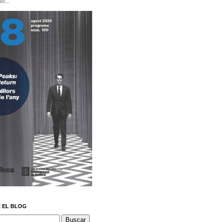
i...
 EL BLOG