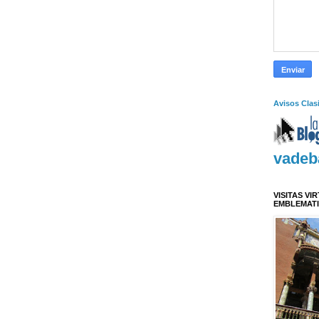
Avisos Clas
vadeb
VISITAS VI
EMBLEMAT