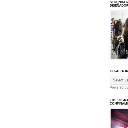
SEGUNDA M
DISEÑADO
ELIGE TU I
Powered b
LOS 10 GR
CONFINAM