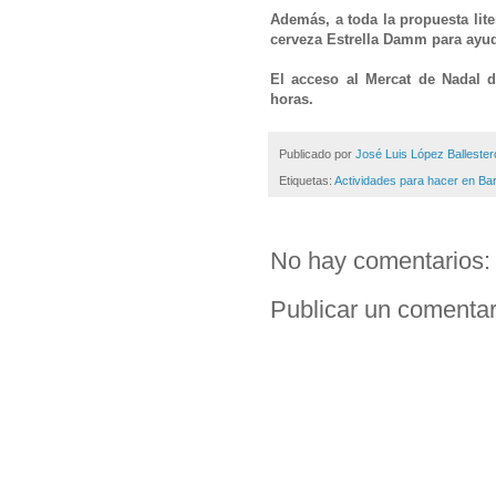
Además, a toda la propuesta lite
cerveza Estrella Damm para ayuda
El acceso al Mercat de Nadal de
horas.
Publicado por
José Luis López Ballester
Etiquetas:
Actividades para hacer en Ba
No hay comentarios:
Publicar un comentar