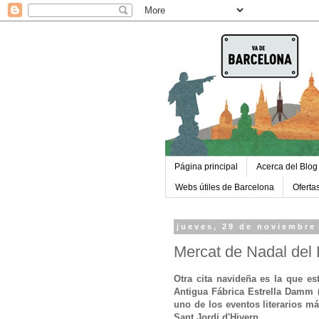
Página principal
Acerca del Blog
Webs útiles de Barcelona
Oferta
jueves, 29 de noviembre
Mercat de Nadal del L
Otra cita navideña es la que es
Antigua Fábrica Estrella Damm (
uno de los eventos literarios m
Sant Jordi d'Hivern.