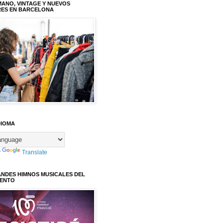
ANO, VINTAGE Y NUEVOS
RES EN BARCELONA
DIOMA
y
Translate
ANDES HIMNOS MUSICALES DEL
IENTO