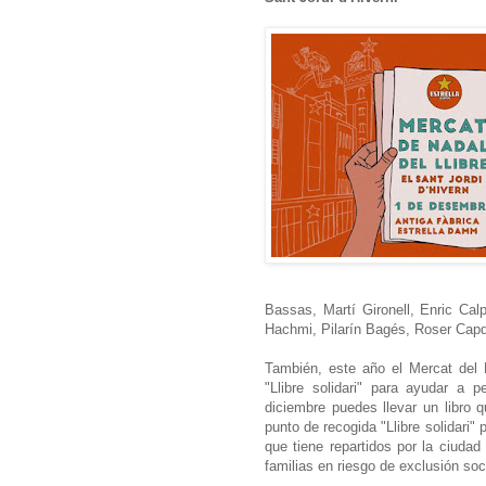
Bassas, Martí Gironell, Enric Cal
Hachmi, Pilarín Bagés, Roser Capde
También, este año el Mercat del 
"Llibre solidari" para ayudar a 
diciembre puedes llevar un libro 
punto de recogida "Llibre solidari
que tiene repartidos por la ciuda
familias en riesgo de exclusión soc