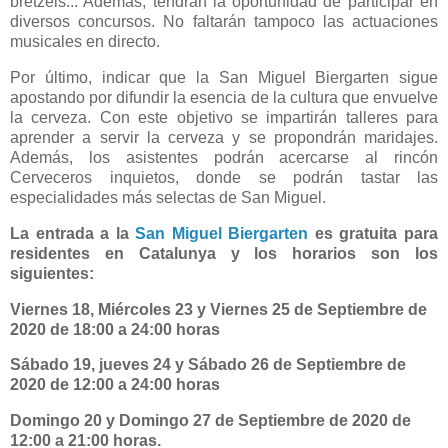
bretzels... Además, tendrán la oportunidad de participar en
diversos concursos. No faltarán tampoco las actuaciones
musicales en directo.
Por último, indicar que la San Miguel Biergarten sigue
apostando por difundir la esencia de la cultura que envuelve
la cerveza. Con este objetivo se impartirán talleres para
aprender a servir la cerveza y se propondrán maridajes.
Además, los asistentes podrán acercarse al rincón
Cerveceros inquietos, donde se podrán tastar las
especialidades más selectas de San Miguel.
La entrada a la
San Miguel Biergarten
es gratuita para
residentes en Catalunya y los horarios son los
siguientes:
Viernes 18, Miércoles 23 y Viernes 25 de Septiembre de
2020 de 18:00 a 24:00 horas
Sábado 19, jueves 24 y Sábado 26 de Septiembre de
2020 de 12:00 a 24:00 horas
Domingo 20 y Domingo 27 de Septiembre de 2020 de
12:00 a 21:00 horas.