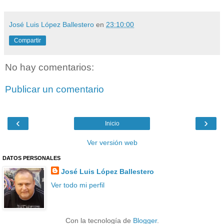
José Luis López Ballestero
en
23:10:00
Compartir
No hay comentarios:
Publicar un comentario
‹
›
Inicio
Ver versión web
DATOS PERSONALES
José Luis López Ballestero
Ver todo mi perfil
Con la tecnología de
Blogger
.