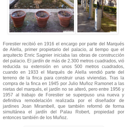
Forestier recibió en 1916 el encargo por parte del Marqués
de Alella, primer propietario del palacio, al tiempo que el
arquitecto Enric Sagnier iniciaba las obras de construcción
del palacio. El jardín de más de 2.300 metros cuadrados, vió
reducida su extensión en unos 500 metros cuadrados,
cuando en 1933 el Marqués de Alella vendió parte del
terreno de la finca para construir unas viviendas. Tras la
compra de la finca en 1945 por Julio Muñoz Ramonet a las
nietas del marqués, el jardín no se alteró, pero entre 1956 y
1957 al trabajo de Forestier se superpuso una nueva y
definitiva remodelación realizada por el diseñador de
jardines Joan Mirambell, que también reformó de forma
simultánea el jardín del Palau Robert, propiedad por
entonces también de los Muñoz.