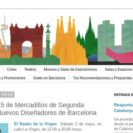
Cines
Teatros
Museos y Salas de Exposiciones
Salas y Espacios
s y Promociones
Gratis en Barcelona
Tus Recomendaciones y Propuestas
e 2015
ENTRADA 
5 de Mercadillos de Segunda
Reapertu
Cataluny
Nuevos Diseñadores de Barcelona
De acuerdo 
El Rastro de la Virgen
Sábado 2 de mayo, en
desde el pa
de Cataluny
calle La Virgen, de 12:00 a 20:00 horas.