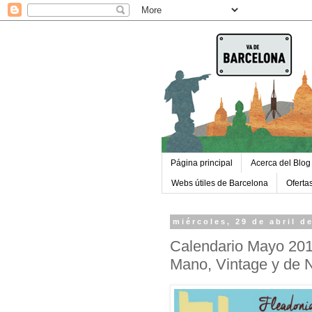
Página principal
Acerca del Blog
Webs útiles de Barcelona
Oferta
miércoles, 29 de abril d
Calendario Mayo 201
Mano, Vintage y de 