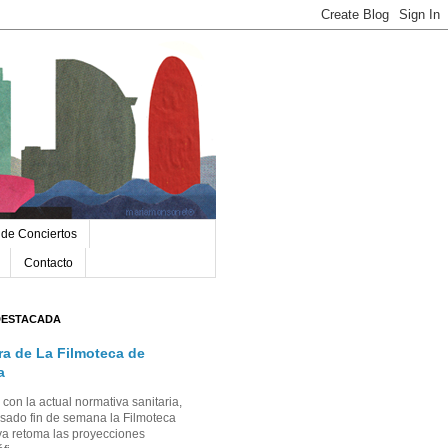
 de Conciertos
Contacto
DESTACADA
ra de La Filmoteca de
a
con la actual normativa sanitaria,
sado fin de semana la Filmoteca
a retoma las proyecciones