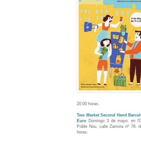
20:00 horas.
Two Market Second Hand Barc
Euro
Domingo 3 de mayo, en l'O
Poble Nou, calle Zamora nº 78, d
horas.