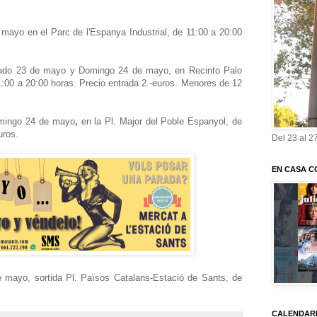
ayo en el Parc de l'Espanya Industrial, de 11:00 a 20:00
do 23 de mayo y Domingo 24 de mayo, en Recinto Palo
11:00 a 20:00 horas. Precio entrada 2.-euros. Menores de 12
ingo 24 de mayo
,
en la Pl. Major del Poble Espanyol, de
uros.
Del 23 al 2
EN CASA C
mayo, sortida Pl. Països Catalans-Estació de Sants, de
CALENDARI