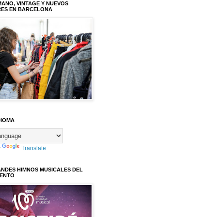
ANO, VINTAGE Y NUEVOS
RES EN BARCELONA
DIOMA
y
Translate
ANDES HIMNOS MUSICALES DEL
IENTO