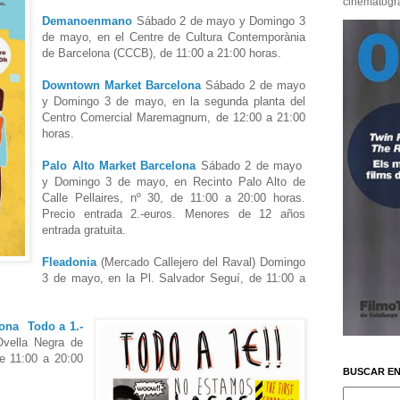
cinematográf
Demanoenmano
Sábado 2 de mayo y Domingo 3
de mayo, en el Centre de Cultura Contemporània
de Barcelona (CCCB), de 11:00 a 21:00 horas.
Downtown Market Barcelona
Sábado 2 de mayo
y Domingo 3 de mayo, en la segunda planta del
Centro Comercial Maremagnum, de 12:00 a 21:00
horas.
Palo Alto Market Barcelona
Sábado 2 de mayo
y Domingo 3 de mayo, en Recinto Palo Alto de
Calle Pellaires, nº 30, de 11:00 a 20:00 horas.
Precio entrada 2.-euros. Menores de 12 años
entrada gratuita.
Fleadonia
(Mercado Callejero del Raval) Domingo
3 de mayo, en la Pl. Salvador Seguí, de 11:00 a
elona
Todo a 1.-
vella Negra de
e 11:00 a 20:00
BUSCAR EN