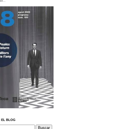
i...
 EL BLOG