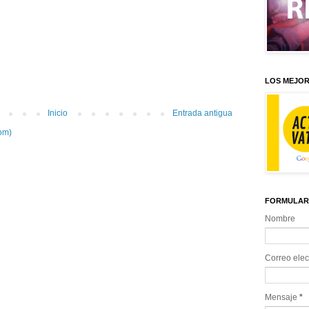
LOS MEJOR
Inicio
Entrada antigua
om)
FORMULAR
Nombre
Correo elec
Mensaje
*