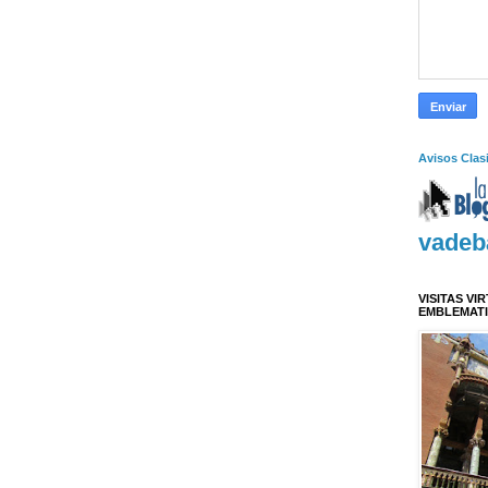
Avisos Clas
vadeb
VISITAS VI
EMBLEMAT