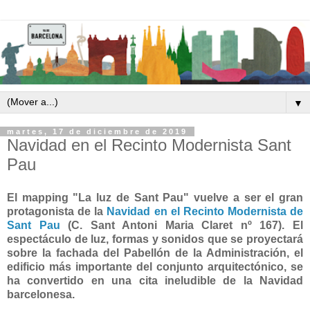
▼
martes, 17 de diciembre de 2019
Navidad en el Recinto Modernista Sant
Pau
El mapping "La luz de Sant Pau" vuelve a ser el gran
protagonista de la
Navidad en el Recinto Modernista de
Sant Pau
(C. Sant Antoni Maria Claret nº 167). El
espectáculo de luz, formas y sonidos que se proyectará
sobre la fachada del Pabellón de la Administración, el
edificio más importante del conjunto arquitectónico, se
ha convertido en una cita ineludible de la Navidad
barcelonesa.