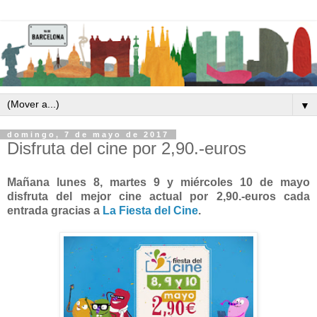
▼
domingo, 7 de mayo de 2017
Disfruta del cine por 2,90.-euros
Mañana lunes 8, martes 9 y miércoles 10 de mayo
disfruta del mejor cine actual por 2,90.-euros cada
entrada gracias a
La Fiesta del Cine
.