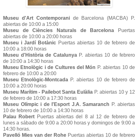
Museu d'Art Contemporani
de Barcelona (MACBA) P.
abiertas de 10:00 a 15:00
Museu de Ciències Naturals de Barcelona
Puertas
abiertas de 10:00 a 20:00 horas
Museu i Jardí Botànic
Puertas abiertas 10 de febrero de
10:00 a 18:00 horas
Museu d'Història de Catalunya
P. abiertas 10 de febrero
de 10:00 a 14:30 horas
Museu Etnològic i de Cultures del Món
P. abiertas 10 de
febrero de 10:00 a 20:00
Museu Etnològic-Montcada
P. abiertas 10 de febrero de
10:00 a 20:00 horas
Museu Marítim - Pailebot Santa Eulàlia
P. abiertas 10 y 12
de febrero de 10:00 a 17:30 horas
Museu Olímpic i de l'Esport J.A. Samaranch
P. abiertas
10 de febrero de 10:00 a 14:30 horas
Palau Robert
Puertas abiertas del 8 al 12 de febrero de
lunes a sábado de 9:00 a 20:00 horas y domingos de 9:00 a
14:30 horas.
Pavelló Mies van der Rohe
Puertas abiertas 10 de febrero