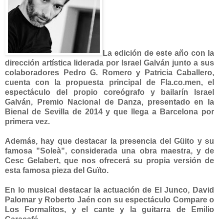
La edición de este año con la
dirección artística liderada por Israel Galván junto a sus
colaboradores Pedro G. Romero y Patricia Caballero,
cuenta con la propuesta principal de Fla.co.men, el
espectáculo del propio coreógrafo y bailarín Israel
Galván, Premio Nacional de Danza, presentado en la
Bienal de Sevilla de 2014 y que llega a Barcelona por
primera vez.
Además, hay que destacar la presencia del Güito y su
famosa "Soleà", considerada una obra maestra, y de
Cesc Gelabert, que nos ofrecerá su propia versión de
esta famosa pieza del Guïto.
En lo musical destacar la actuación de El Junco, David
Palomar y Roberto Jaén con su espectáculo Compare o
Los Formalitos, y el cante y la guitarra de Emilio