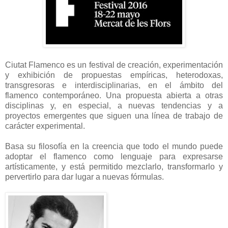
Ciutat Flamenco es un festival de creación, experimentación
y exhibición de propuestas empíricas, heterodoxas,
transgresoras e interdisciplinarias, en el ámbito del
flamenco contemporáneo. Una propuesta abierta a otras
disciplinas y, en especial, a nuevas tendencias y a
proyectos emergentes que siguen una línea de trabajo de
carácter experimental.
Basa su filosofía en la creencia que todo el mundo puede
adoptar el flamenco como lenguaje para expresarse
artísticamente, y está permitido mezclarlo, transformarlo y
pervertirlo para dar lugar a nuevas fórmulas.