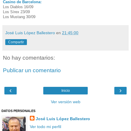
Casino de Barcelona:
Los Diablos 16/09
Los Sírex 23/09
Los Mustang 30/09
José Luis López Ballestero
en
21:45:00
Compartir
No hay comentarios:
Publicar un comentario
‹
›
Inicio
Ver versión web
DATOS PERSONALES
José Luis López Ballestero
Ver todo mi perfil