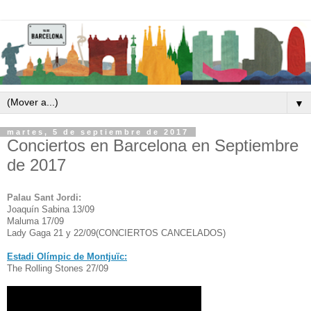
▼
martes, 5 de septiembre de 2017
Conciertos en Barcelona en Septiembre
de 2017
Palau Sant Jordi:
Joaquín Sabina 13/09
Maluma 17/09
Lady Gaga 21 y 22/09(CONCIERTOS CANCELADOS)
Estadi Olímpic de Montjuïc:
The Rolling Stones 27/09