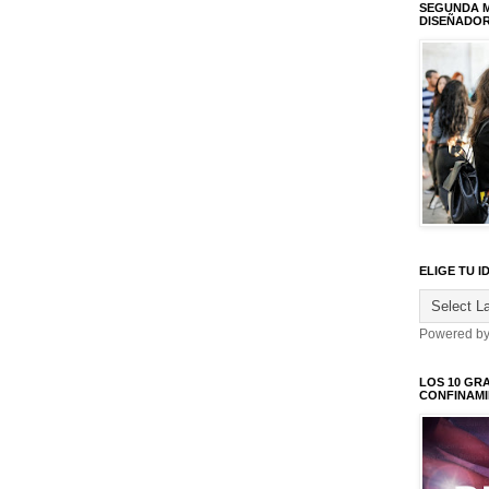
SEGUNDA M
DISEÑADO
ELIGE TU I
Powered b
LOS 10 GR
CONFINAM