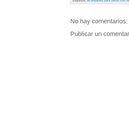
Etiquetas:
Actividades para hacer con n
No hay comentarios:
Publicar un comentar