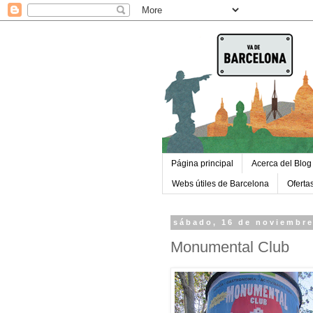
Página principal
Acerca del Blog
Webs útiles de Barcelona
Oferta
sábado, 16 de noviembre
Monumental Club