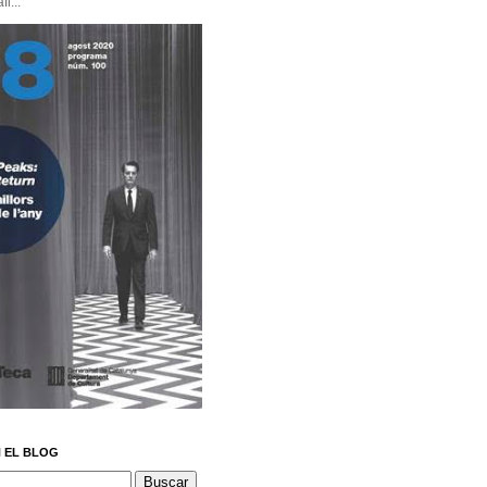
i...
 EL BLOG