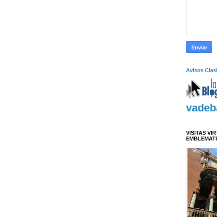
Avisos Clas
vadeb
VISITAS VI
EMBLEMAT