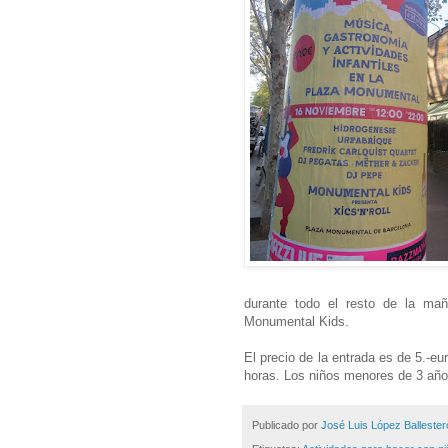
durante todo el resto de la mañ
Monumental Kids.
El precio de la entrada es de 5.-e
horas. Los niños menores de 3 años
Publicado por
José Luis López Ballester