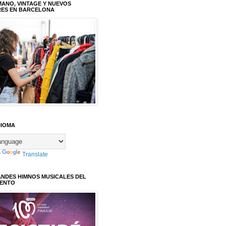
ANO, VINTAGE Y NUEVOS
RES EN BARCELONA
DIOMA
y
Translate
ANDES HIMNOS MUSICALES DEL
IENTO