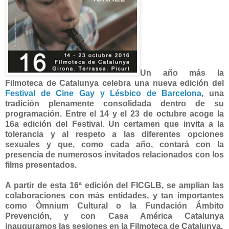
Un año más la
Filmoteca de Catalunya celebra una nueva edición del
Festival de Cine Gay y Lésbico de Barcelona
, una
tradición plenamente consolidada dentro de su
programación. Entre el 14 y el 23 de octubre acoge la
16a edición del Festival. Un certamen que invita a la
tolerancia y al respeto a las diferentes opciones
sexuales y que, como cada año, contará con la
presencia de numerosos invitados relacionados con los
films presentados.
A partir de esta 16ª edición del FICGLB, se amplian las
colaboraciones con más entidades, y tan importantes
como Òmnium Cultural o la Fundación Ámbito
Prevención, y con Casa América Catalunya
inauguramos las sesiones en la Filmoteca de Catalunya.