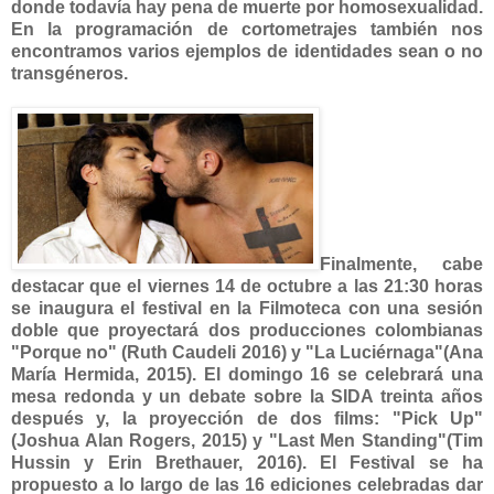
donde todavía hay pena de muerte por homosexualidad.
En la programación de cortometrajes también nos
encontramos varios ejemplos de identidades sean o no
transgéneros.
Finalmente, cabe
destacar que el viernes 14 de octubre a las 21:30 horas
se inaugura el festival en la Filmoteca con una sesión
doble que proyectará dos producciones colombianas
"Porque no" (Ruth Caudeli 2016) y "La Luciérnaga"(Ana
María Hermida, 2015). El domingo 16 se celebrará una
mesa redonda y un debate sobre la SIDA treinta años
después y, la proyección de dos films: "Pick Up"
(Joshua Alan Rogers, 2015) y "Last Men Standing"(Tim
Hussin y Erin Brethauer, 2016). El Festival se ha
propuesto a lo largo de las 16 ediciones celebradas dar