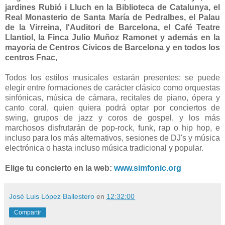
jardines Rubió i Lluch en la Biblioteca de Catalunya, el
Real Monasterio de Santa María de Pedralbes, el Palau
de la Virreina, l'Auditori de Barcelona, el Café Teatre
Llantiol, la Finca Julio Muñoz Ramonet y además en la
mayoría de Centros Cívicos de Barcelona y en todos los
centros Fnac
,
Todos los estilos musicales estarán presentes: se puede
elegir entre formaciones de carácter clásico como orquestas
sinfónicas, música de cámara, recitales de piano, ópera y
canto coral, quien quiera podrá optar por conciertos de
swing, grupos de jazz y coros de gospel, y los más
marchosos disfrutarán de pop-rock, funk, rap o hip hop, e
incluso para los más alternativos, sesiones de DJ's y música
electrónica o hasta incluso música tradicional y popular.
Elige tu concierto en la web:
www.simfonic.org
José Luis López Ballestero
en
12:32:00
Compartir